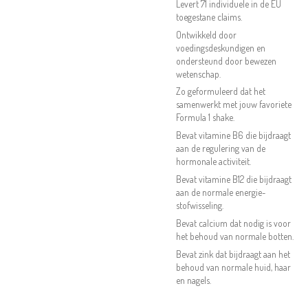
Levert 71 individuele in de EU
toegestane claims.
Ontwikkeld door
voedingsdeskundigen en
ondersteund door bewezen
wetenschap.
Zo geformuleerd dat het
samenwerkt met jouw favoriete
Formula 1 shake.
Bevat vitamine B6 die bijdraagt
aan de regulering van de
hormonale activiteit.
Bevat vitamine B12 die bijdraagt
aan de normale energie-
stofwisseling.
Bevat calcium dat nodig is voor
het behoud van normale botten.
Bevat zink dat bijdraagt aan het
behoud van normale huid, haar
en nagels.