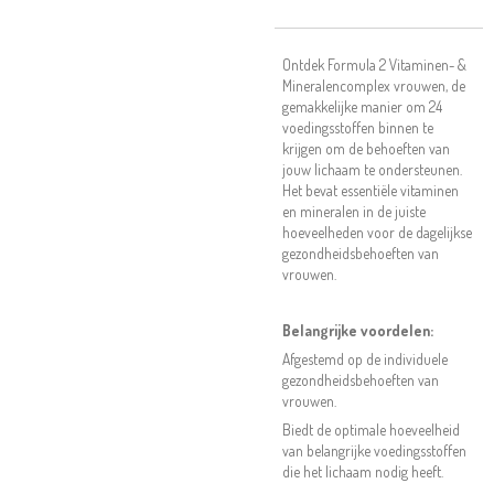
Ontdek Formula 2 Vitaminen- &
Mineralencomplex vrouwen, de
gemakkelijke manier om 24
voedingsstoffen binnen te
krijgen om de behoeften van
jouw lichaam te ondersteunen.
Het bevat essentiële vitaminen
en mineralen in de juiste
hoeveelheden voor de dagelijkse
gezondheidsbehoeften van
vrouwen.
Belangrijke voordelen:
Afgestemd op de individuele
gezondheidsbehoeften van
vrouwen.
Biedt de optimale hoeveelheid
van belangrijke voedingsstoffen
die het lichaam nodig heeft.