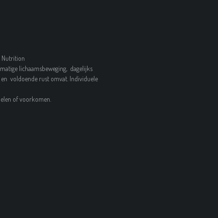
 Nutrition
matige lichaamsbeweging, dagelijks
en voldoende rust omvat. Individuele
ndelen of voorkomen.