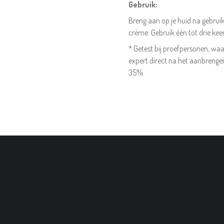
Gebruik:
Breng aan op je huid na gebrui
crème. Gebruik één tot drie kee
* Getest bij proefpersonen, wa
expert direct na het aanbrenge
35%.