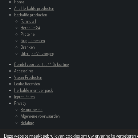
Home
Alle Herbalife producten
Herbalife producten
Formula 1
Herbalife 24
Proteïne
Supplementen
Dranken
Uiterlijke Verzorging
Bundel voordeel tot 44 % korting
Accessoires
Vegan Producten
Leuke Recepten
Herbalife member pack
Ingrediënten
Privacy
Retour beleid
Algemene voorwaarden
Betaling
Contact
Deze website maakt gebruik van cookies om uw ervaring te verbeteren e