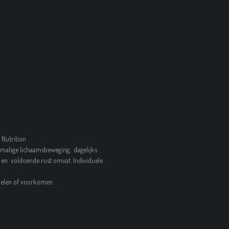
 Nutrition
matige lichaamsbeweging, dagelijks
en voldoende rust omvat. Individuele
ndelen of voorkomen.