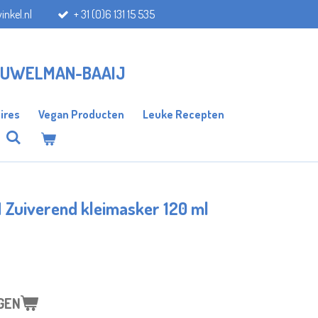
inkel.nl
+ 31 (0)6 131 15 535
AUWELMAN-BAAIJ
ires
Vegan Producten
Leuke Recepten
N Zuiverend kleimasker 120 ml
GEN