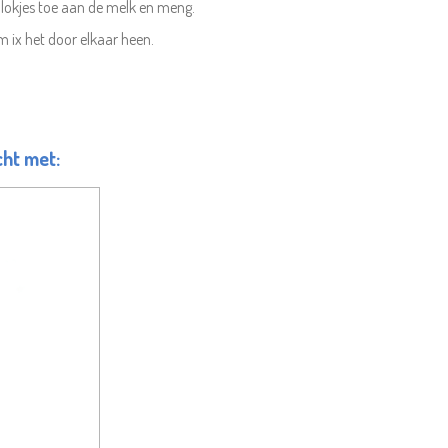
sblokjes toe aan de melk en meng.
 ix het door elkaar heen.
ht met: