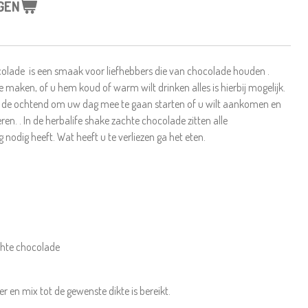
GEN
olade is een smaak voor liefhebbers die van chocolade houden .
te maken, of u hem koud of warm wilt drinken alles is hierbij mogelijk.
t in de ochtend om uw dag mee te gaan starten of u wilt aankomen en
ren. . In de herbalife shake zachte chocolade zitten alle
 nodig heeft. Wat heeft u te verliezen ga het eten.
achte chocolade
r en mix tot de gewenste dikte is bereikt.