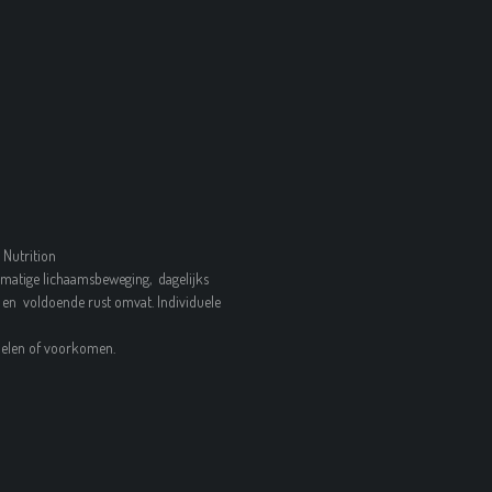
 Nutrition
matige lichaamsbeweging, dagelijks
en voldoende rust omvat. Individuele
ndelen of voorkomen.