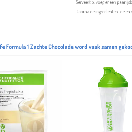
Serveertip: voeg er een paar ij
Daarna de ingrediënten toe en m
ife Formula 1 Zachte Chocolade word vaak samen gekoc